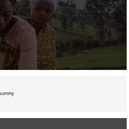
nonummy