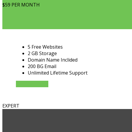
$59
PER MONTH
5 Free Websites
2 GB Storage
Domain Name Inclided
200 BG Email
Unlimited Lifetime Support
CHOOSE PLAN
EXPERT