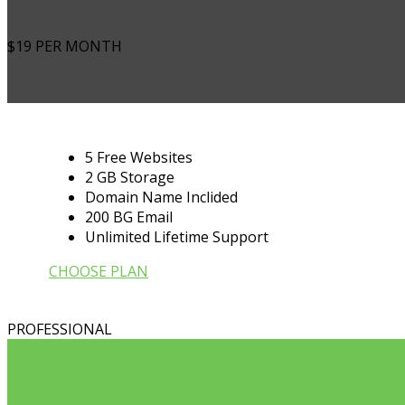
$19
PER MONTH
5 Free Websites
2 GB Storage
Domain Name Inclided
200 BG Email
Unlimited Lifetime Support
CHOOSE PLAN
PROFESSIONAL