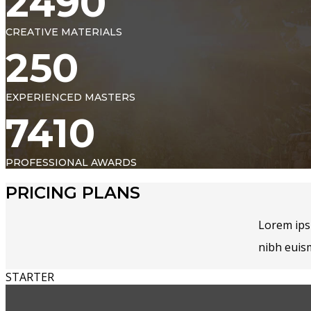
2490
CREATIVE MATERIALS
250
EXPERIENCED MASTERS
7410
PROFESSIONAL AWARDS
PRICING PLANS
Lorem ips
nibh euis
STARTER