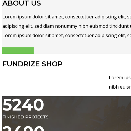
ABOUT US
Lorem ipsum dolor sit amet, consectetuer adipiscing elit,
adipiscing elit, sed diam nonummy nibh euismod tincidunt 
Lorem ipsum dolor sit amet, consectetuer adipiscing elit
GET STARTED
FUNDRIZE SHOP
Lorem ips
nibh euis
5240
FINISHED PROJECTS