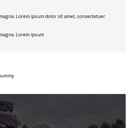
 magna. Lorem ipsum dolor sit amet, consectetuer
e magna. Lorem ipsum
nonummy