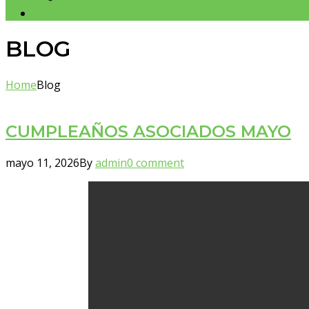
CONTACTOS
BLOG
Home
Blog
CUMPLEAÑOS ASOCIADOS MAYO
mayo 11, 2026
By
admin
0 comment